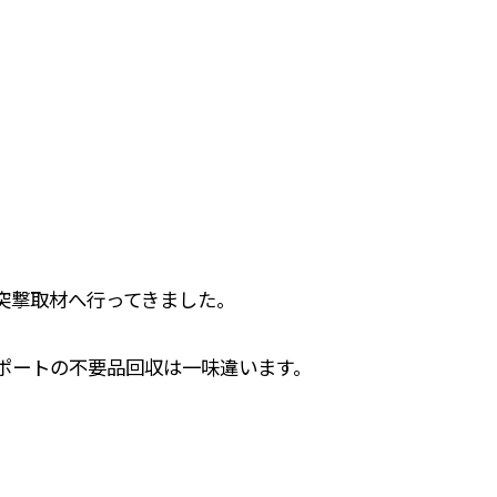
突撃取材へ行ってきました。
ポートの不要品回収は一味違います。