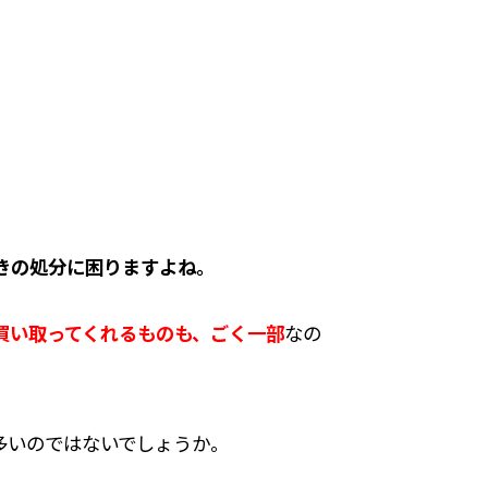
きの処分に困りますよね。
買い取ってくれるものも、ごく一部
なの
多いのではないでしょうか。