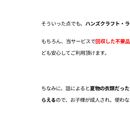
そういった点でも、
ハンズクラフト・ラ
もちろん、当サービスで
回収した不要品
ども安心してご利用頂けます。
ちなみに、話によると
夏物の衣類だった
らえる
ので、お子様が成人され、使わな