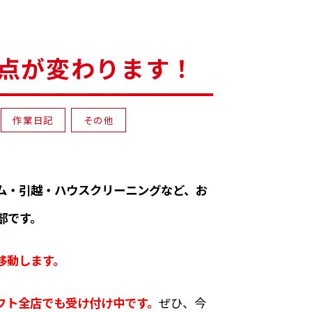
点が変わります！
作業日記
その他
ム・引越・ハウスクリーニングなど、お
部です。
移動します。
フト全店でも受け付け中です。
ぜひ、今