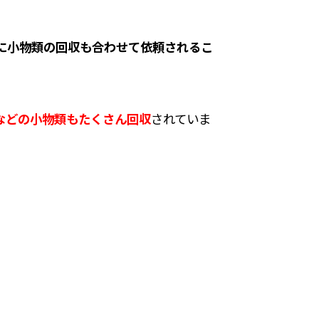
に小物類の回収も合わせて依頼されるこ
などの小物類もたくさん回収
されていま