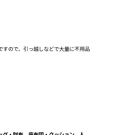
ですので、引っ越しなどで大量に不用品
。
ッグ・財布、座布団・クッション、人