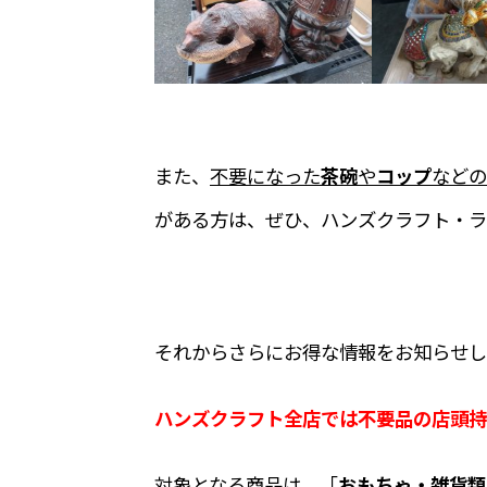
また、
不要になった
茶碗
や
コップ
などの
がある方は、ぜひ、ハンズクラフト・ラ
それからさらにお得な情報をお知らせし
ハンズクラフト全店では不要品の店頭持
対象となる商品は、「
おもちゃ・雑貨類