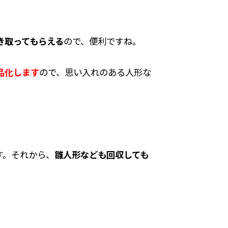
き取ってもらえる
ので、便利ですね。
品化します
ので、思い入れのある人形な
す。それから、
雛人形なども回収しても