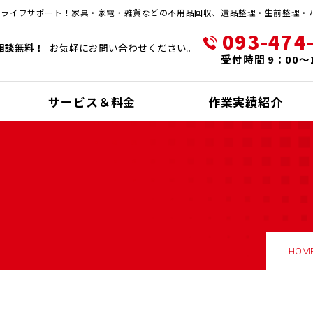
・ライフサポート！家具・家電・雑貨などの不用品回収、遺品整理・生前整理・
093-474
相談無料！
お気軽にお問い合わせください。
受付時間 9：00～
サービス＆料金
作業実績紹介
HOM