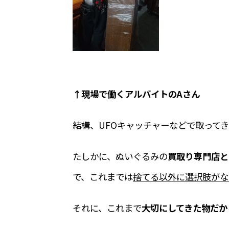
↑現場で働くアルバイトのAさん
結構、UFOキャッチャーなどで取って
たしかに、ぬいぐるみの
買取り専門店と
で、これまでは
捨てる以外に選択肢がな
それに、これまで
大切にしてきた物だか