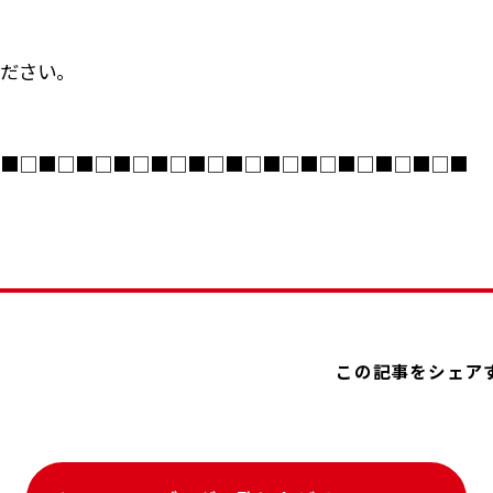
ださい。
■□■□■□■□■□■□■□■□■□■□■□■□■
この記事をシェア