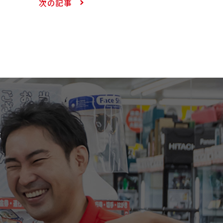
次の記事
が