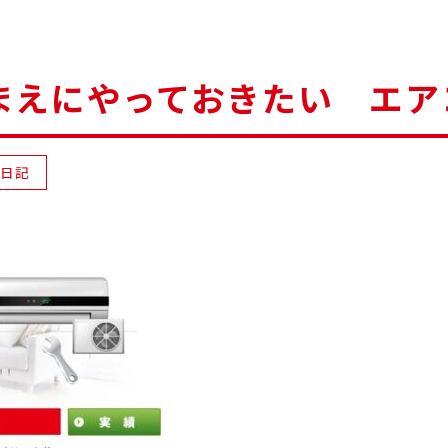
まえにやっておきたい エア
業日記