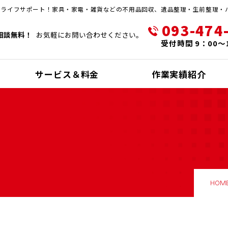
・ライフサポート！家具・家電・雑貨などの不用品回収、遺品整理・生前整理・
093-474
相談無料！
お気軽にお問い合わせください。
受付時間 9：00～
サービス＆料金
作業実績紹介
HOM