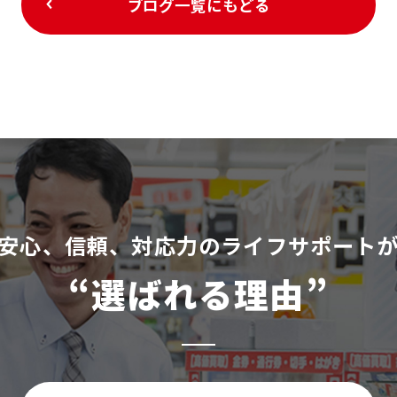
ブログ一覧にもどる
安⼼、信頼、対応⼒のライフサポート
“選ばれる理由”