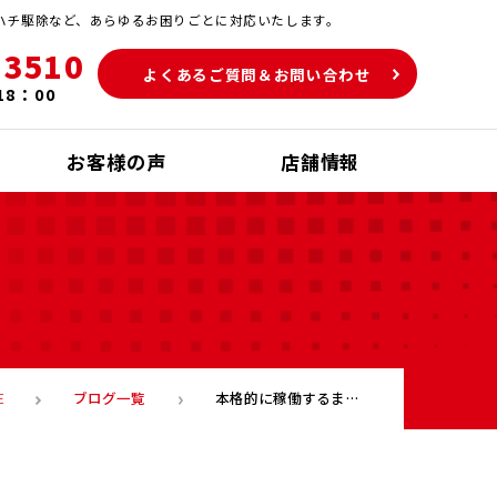
ハチ駆除など、あらゆるお困りごとに対応いたします。
-3510
よくあるご質問＆お問い合わせ
18：00
お客様の声
店舗情報
ブログ一覧
本格的に稼働するまえにやっておきたい エアコンクリーニング
E