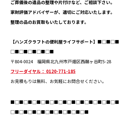
ご葬儀後の遺品の整理や片付けなど、ご相談下さい。
家財評価アドバイザーが、適切にご対応いたします。
整理の品のお買取もいたしております。
【ハンズクラフトの便利屋ライフサポート】
■□■□■
□■□■□■□■□■
〒804-0024 福岡県北九州市戸畑区西鞘ヶ谷町5-28
フリーダイヤル： 0120-771-185
お見積もりは無料、お気軽にお問合せください。
■□■□■□■□■□■□■□■□■□■□■□■□■
□■□■□■□■□■□■□■□■□■