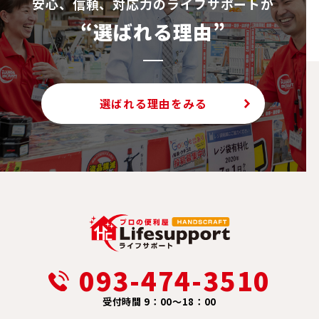
安⼼、信頼、対応⼒のライフサポートが
“選ばれる理由”
選ばれる理由をみる
093-474-3510
受付時間 9：00～18：00