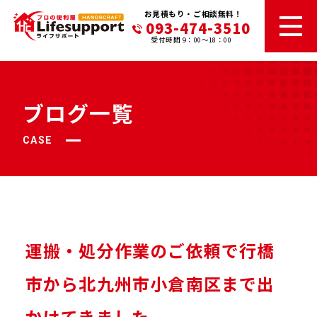
お見積もり・ご相談無料！
093-474-3510
受付時間 9：00～18：00
ブログ一覧
CASE
運搬・処分作業のご依頼で行橋
市から北九州市小倉南区まで出
かけてきました