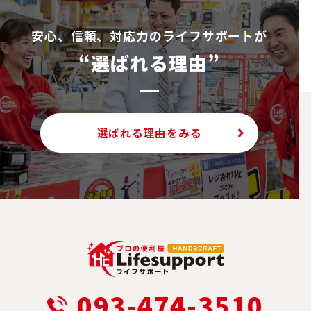
安⼼、信頼、対応⼒のライフサポートが
“選ばれる理由”
選ばれる理由をみる
093-474-3510