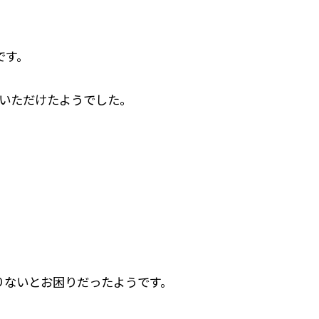
です。
絡いただけたようでした。
。
りないとお困りだったようです。