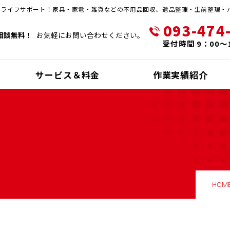
・ライフサポート！家具・家電・雑貨などの不用品回収、遺品整理・生前整理・
093-474
相談無料！
お気軽にお問い合わせください。
受付時間 9：00～
サービス＆料金
作業実績紹介
HOM