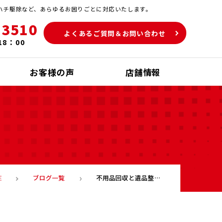
ハチ駆除など、あらゆるお困りごとに対応いたします。
-3510
よくあるご質問＆お問い合わせ
18：00
お客様の声
店舗情報
ブログ一覧
不用品回収と遺品整理のご依頼で北九州市小倉北区まで出かけてきました
E