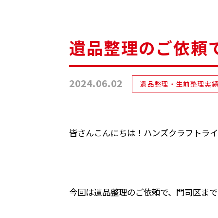
遺品整理のご依頼
2024.06.02
遺品整理・生前整理実
皆さんこんにちは！ハンズクラフトライ
今回は遺品整理のご依頼で、門司区まで