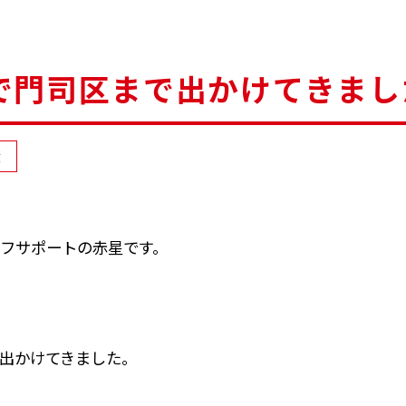
で門司区まで出かけてきまし
績
フサポートの赤星です。
出かけてきました。