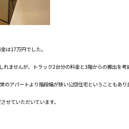
金は17万円でした。
もしれませんが、トラック2台分の料金と3階からの搬出を考
常のアパートより階段幅が狭い公団住宅ということもあり
定させていただいています。