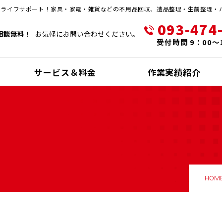
・ライフサポート！家具・家電・雑貨などの不用品回収、遺品整理・生前整理・
093-474
相談無料！
お気軽にお問い合わせください。
受付時間 9：00～
サービス＆料金
作業実績紹介
HOM