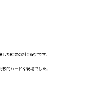
慮した結果の料金設定です。
比較的ハードな現場でした。