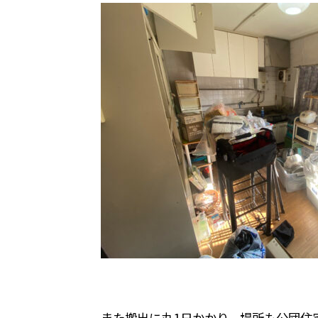
また搬出に丸1日かかり、場所も公団住