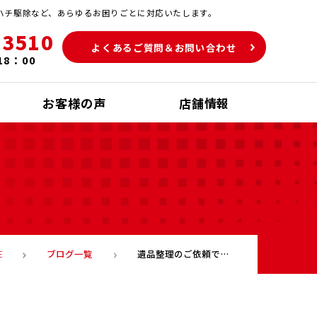
ハチ駆除など、あらゆるお困りごとに対応いたします。
-3510
よくあるご質問＆お問い合わせ
18：00
お客様の声
店舗情報
ブログ一覧
遺品整理のご依頼で門司区まで出かけてきました！
E