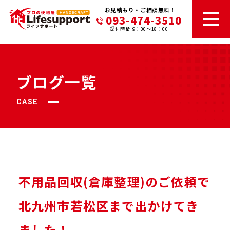
お見積もり・ご相談無料！
093-474-3510
受付時間 9：00～18：00
ブログ一覧
CASE
不用品回収(倉庫整理)のご依頼で
北九州市若松区まで出かけてき
ました！