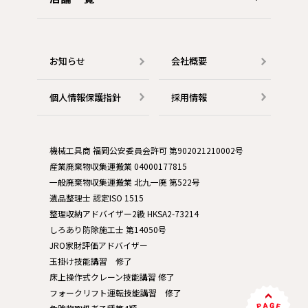
お知らせ
会社概要
個人情報保護指針
採用情報
機械工具商 福岡公安委員会許可 第902021210002号
産業廃棄物収集運搬業 04000177815
一般廃棄物収集運搬業 北九一廃 第522号
遺品整理士 認定ISO 1515
整理収納アドバイザー2級 HKSA2-73214
しろあり防除施工士 第14050号
JRO家財評価アドバイザー
玉掛け技能講習 修了
床上操作式クレーン技能講習 修了
フォークリフト運転技能講習 修了