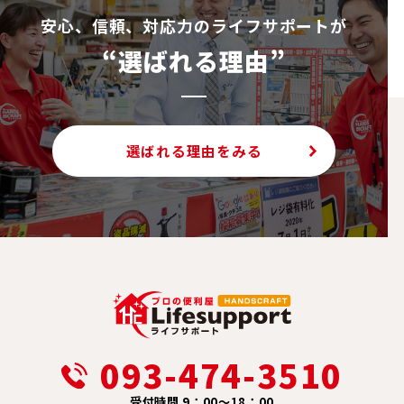
安⼼、信頼、対応⼒のライフサポートが
“選ばれる理由”
選ばれる理由をみる
093-474-3510
受付時間 9：00～18：00