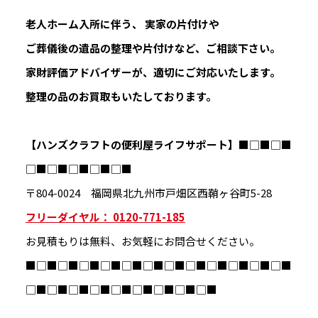
老人ホーム入所に伴う、 実家の片付けや
ご葬儀後の遺品の整理や片付けなど、ご相談下さい。
家財評価アドバイザーが、適切にご対応いたします。
整理の品のお買取もいたしております。
【ハンズクラフトの便利屋ライフサポート】
■□■□■
□■□■□■□■□■
〒804-0024 福岡県北九州市戸畑区西鞘ヶ谷町5-28
フリーダイヤル： 0120-771-185
お見積もりは無料、お気軽にお問合せください。
■□■□■□■□■□■□■□■□■□■□■□■□■
□■□■□■□■□■□■□■□■□■