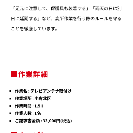
「足元に注意して、保護具も装着する」「雨天の日は別
日に延期する」など、高所作業を行う際のルールを守る
ことを徹底しています。
■作業詳細
作業名 : テレビアンテナ取付け
作業場所 : 小倉北区
作業時間 : 1.5H
作業人数 : 1名
ご請求書金額 : 33,000円(税込)