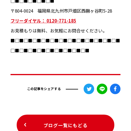
□■□■□■□■□■
〒804-0024 福岡県北九州市戸畑区西鞘ヶ谷町5-28
フリーダイヤル： 0120-771-185
お見積もりは無料、お気軽にお問合せください。
■□■□■□■□■□■□■□■□■□■□■□■□■
□■□■□■□■□■□■□■□■□■
この記事をシェアする
ブログ一覧にもどる