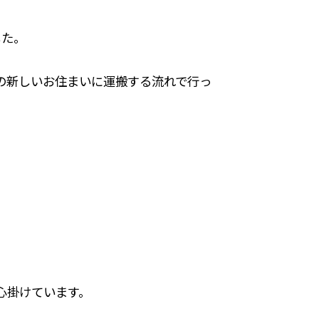
した。
の新しいお住まいに運搬する流れで行っ
心掛けています。