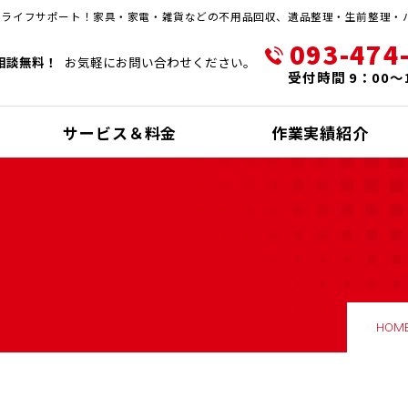
・ライフサポート！家具・家電・雑貨などの不用品回収、遺品整理・生前整理・
093-474
相談無料！
お気軽にお問い合わせください。
受付時間 9：00～
サービス＆料金
作業実績紹介
HOM