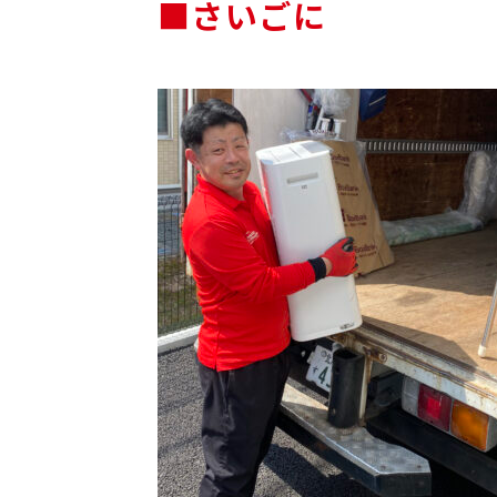
■さいごに