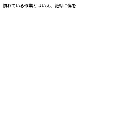
。慣れている作業とはいえ、絶対に傷を