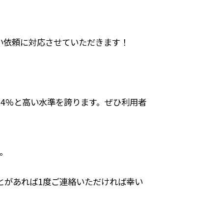
い依頼に対応させていただきます！
4%と高い水準を誇ります。ぜひ利用者
。
とがあれば1度ご連絡いただければ幸い