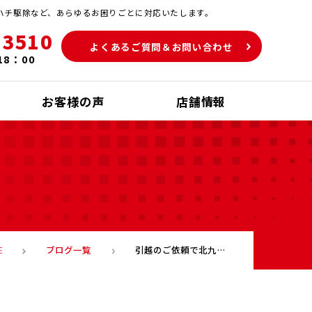
ハチ駆除など、あらゆるお困りごとに対応いたします。
-3510
よくあるご質問＆お問い合わせ
18：00
お客様の声
店舗情報
ブログ一覧
引越のご依頼で北九州市から山口市内まで出かけてきました！
E