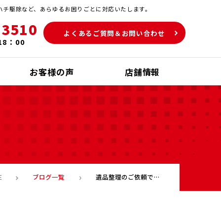
ハチ駆除など、あらゆるお困りごとに対応いたします。
-3510
よくあるご質問＆お問い合わせ
18：00
お客様の声
店舗情報
ブログ一覧
遺品整理のご依頼で北九州市八幡西区まで出かけてきました！
E