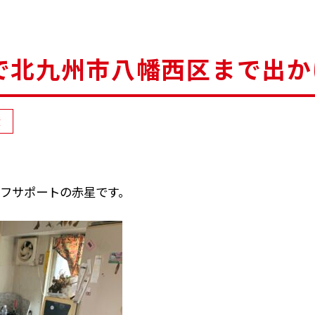
で北九州市八幡西区まで出か
績
フサポートの赤星です。