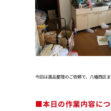
今回は遺品整理のご依頼で、八幡西区ま
■本日の作業内容につ