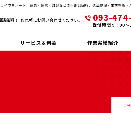
・ライフサポート！家具・家電・雑貨などの不用品回収、遺品整理・生前整理・
093-474
相談無料！
お気軽にお問い合わせください。
受付時間 9：00～
サービス＆料金
作業実績紹介
HOM