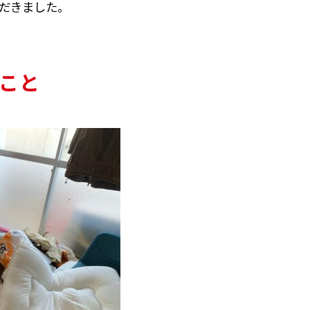
だきました。
こと