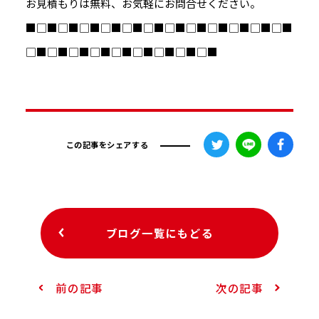
お見積もりは無料、お気軽にお問合せください。
■□■□■□■□■□■□■□■□■□■□■□■□■
□■□■□■□■□■□■□■□■□■
この記事をシェアする
ブログ一覧にもどる
前の記事
次の記事