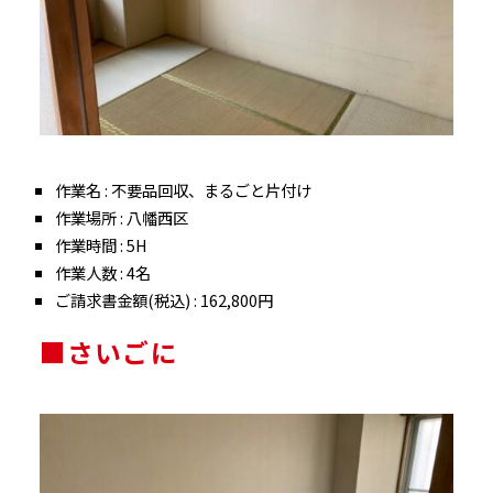
作業名 : 不要品回収、まるごと片付け
作業場所 : 八幡西区
作業時間 : 5H
作業人数 : 4名
ご請求書金額(税込) : 162,800円
■さいごに