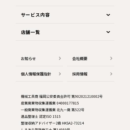
サービス内容
店舗一覧
お知らせ
会社概要
個人情報保護指針
採用情報
機械工具商 福岡公安委員会許可 第902021210002号
産業廃棄物収集運搬業 04000177815
一般廃棄物収集運搬業 北九一廃 第522号
遺品整理士 認定ISO 1515
整理収納アドバイザー2級 HKSA2-73214
しろあり防除施工士 第14050号