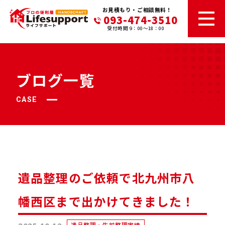
お見積もり・ご相談無料！
093-474-3510
受付時間 9：00～18：00
ブログ一覧
CASE
遺品整理のご依頼で北九州市八
幡西区まで出かけてきました！
遺品整理・生前整理実績