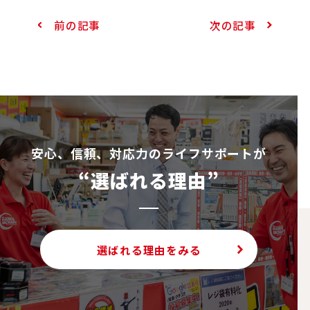
前の記事
次の記事
安⼼、信頼、対応⼒のライフサポートが
“選ばれる理由”
選ばれる理由をみる