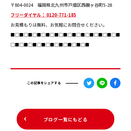
〒804-0024 福岡県北九州市戸畑区西鞘ヶ谷町5-28
フリーダイヤル： 0120-771-185
お見積もりは無料、お気軽にお問合せください。
■□■□■□■□■□■□■□■□■□■□■□■□■
□■□■□■□■□■□■□■□■□■
この記事をシェアする
ブログ一覧にもどる