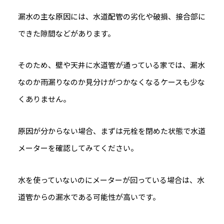
漏水の主な原因には、水道配管の劣化や破損、接合部に
できた隙間などがあります。
そのため、壁や天井に水道管が通っている家では、漏水
なのか雨漏りなのか見分けがつかなくなるケースも少な
くありません。
原因が分からない場合、まずは元栓を閉めた状態で水道
メーターを確認してみてください。
水を使っていないのにメーターが回っている場合は、水
道管からの漏水である可能性が高いです。