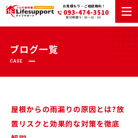
お見積もり・ご相談無料！
093-474-3510
受付時間 9：00～18：00
ブログ一覧
CASE
屋根からの雨漏りの原因とは?放
置リスクと効果的な対策を徹底
解説