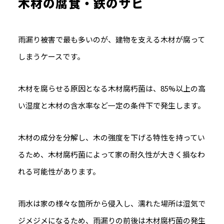
木材の腐食・鉄のサビ
雨漏り被害で最も多いのが、建物を支える木材が腐って
しまうケースです。
木材を腐らせる原因となる木材腐朽菌
は、85%以上の高
い湿度と木材の含水率など一定の条件下で発生します。
木材の成分を分解し、木の強度を下げる特性を持ってい
るため、木材腐朽菌によって家の耐久性が大きく損なわ
れる可能性があります。
雨水は家の様々な箇所から侵入し、濡れた場所は湿気で
ジメジメになるため、
雨漏りの前後は木材腐朽菌の発生