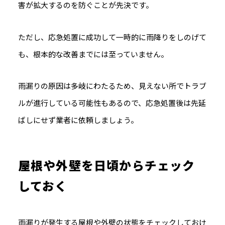
害が拡大するのを防ぐことが先決です。
ただし、応急処置に成功して一時的に雨降りをしのげて
も、根本的な改善までには至っていません。
雨漏りの原因は多岐にわたるため、見えない所でトラブ
ルが進行している可能性もあるので、応急処置後は先延
ばしにせず業者に依頼しましょう。
屋根や外壁を日頃からチェック
しておく
雨漏りが発生する屋根や外壁の状態をチェックしておけ