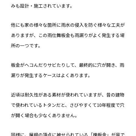
みも設計・施工されています。
他にも家の様々な箇所に雨水の侵入を防ぐ様々な工夫が
ありますが、
この雨仕舞板金も雨漏りがよく発生する場
所の一つです。
板金がヘコんだりサビたりして、最終的に穴が開き、雨
漏りが発生するケースはよくあります。
近頃は耐久性がある素材が使われていますが、昔の建物
で使われているトタンだと、さびやすくて10年程度で穴
が開く場合も少なくありません。
同様に、屋根の頂点に被せられている「棟板金」が風で