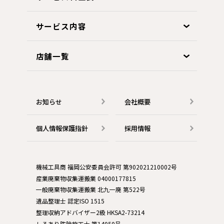
サービス内容
店舗一覧
お知らせ
会社概要
個人情報保護指針
採用情報
機械工具商 福岡公安委員会許可 第902021210002号
産業廃棄物収集運搬業 04000177815
一般廃棄物収集運搬業 北九一廃 第522号
遺品整理士 認定ISO 1515
整理収納アドバイザー2級 HKSA2-73214
しろあり防除施工士 第14050号