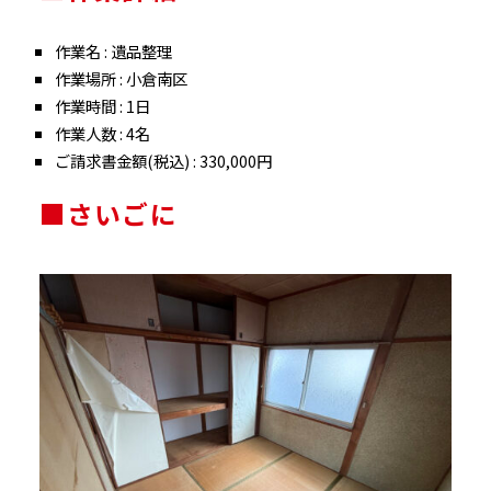
作業名 : 遺品整理
作業場所 : 小倉南区
作業時間 : 1日
作業人数 : 4名
ご請求書金額(税込) : 330,000円
■さいごに