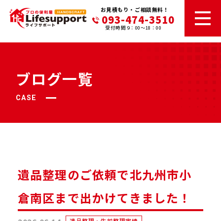
お見積もり・ご相談無料！
093-474-3510
受付時間 9：00～18：00
ブログ一覧
CASE
遺品整理のご依頼で北九州市小
倉南区まで出かけてきました！
遺品整理・生前整理実績