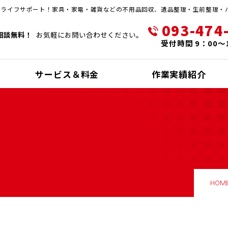
・ライフサポート！家具・家電・雑貨などの不用品回収、遺品整理・生前整理・
093-474
相談無料！
お気軽にお問い合わせください。
受付時間 9：00～
サービス＆料金
作業実績紹介
HOM