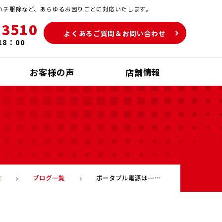
ハチ駆除など、あらゆるお困りごとに対応いたします。
-3510
よくあるご質問＆お問い合わせ
18：00
お客様の声
店舗情報
ブログ一覧
ポータブル電源は一般ゴミで出せる？正しい4つの処分方法と主要メーカーの回収対応を解説
E