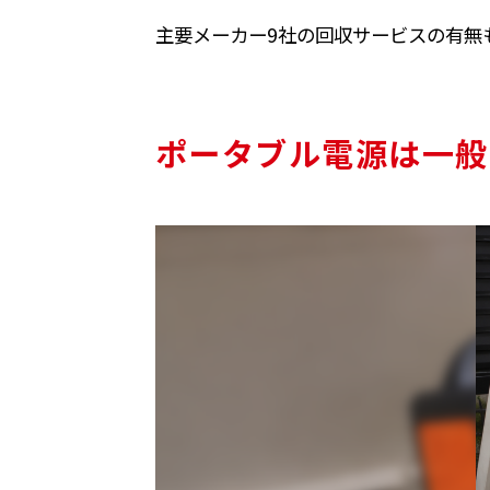
主要メーカー9社の回収サービスの有無
ポータブル電源は一般