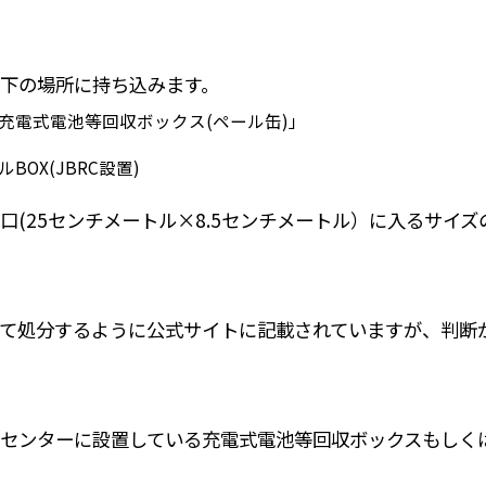
下の場所に持ち込みます。
充電式電池等回収ボックス(ペール缶)」
OX(JBRC設置)
口(25センチメートル×8.5センチメートル）に入るサイ
て処分するように公式サイトに記載されていますが、判断
センターに設置している充電式電池等回収ボックスもしく