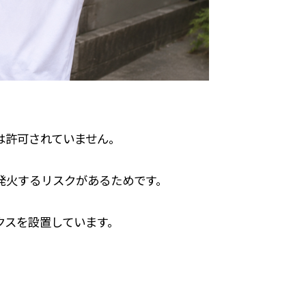
は許可されていません。
発火するリスクがあるためです。
クスを設置しています。