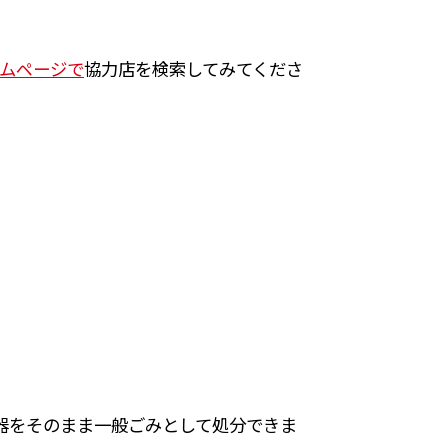
ームページで
協力店を検索してみてくださ
器をそのまま一般ごみとして処分できま