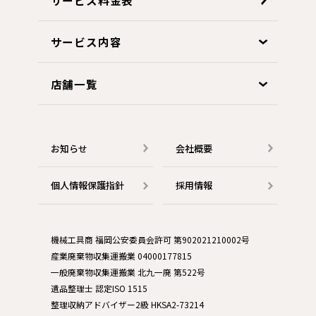
サービス内容
店舗一覧
お知らせ
会社概要
個人情報保護指針
採用情報
機械工具商 福岡公安委員会許可 第902021210002号
産業廃棄物収集運搬業 04000177815
一般廃棄物収集運搬業 北九一廃 第522号
遺品整理士 認定ISO 1515
整理収納アドバイザー2級 HKSA2-73214