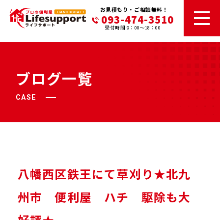
お見積もり・ご相談無料！
093-474-3510
受付時間 9：00～18：00
ブログ一覧
CASE
八幡西区鉄王にて草刈り★北九
州市 便利屋 ハチ 駆除も大
好評★