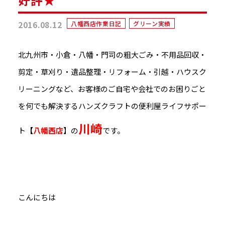
2016.08.12
八幡西店作業日記
グリーン実績
北九州市・小倉・八幡・門司の粗大ごみ・不用品回収・
剪定・草刈り・遺品整理・リフォーム・引越・ハウスク
リーニングなど、お客様のご自宅や会社でのお困りごと
を何でも解決するハンズクラフトの便利屋ライフサポー
川崎
ト
【
八幡西店
】の
です。
こんにちは