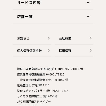
サービス内容
店舗一覧
お知らせ
会社概要
個人情報保護指針
採用情報
機械工具商 福岡公安委員会許可 第902021210002号
産業廃棄物収集運搬業 04000177815
一般廃棄物収集運搬業 北九一廃 第522号
遺品整理士 認定ISO 1515
整理収納アドバイザー2級 HKSA2-73214
しろあり防除施工士 第14050号
JRO家財評価アドバイザー