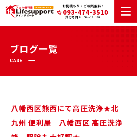
お見積もり・ご相談無料！
093-474-3510
受付時間 9：00～18：00
ブログ一覧
CASE
八幡西区熊西にて高圧洗浄★北
九州 便利屋 八幡西区 高圧洗浄
蜂 駆除も大好評★