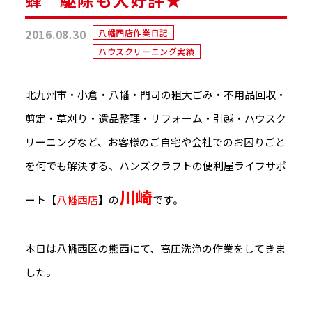
2016.08.30
八幡西店作業日記
ハウスクリーニング実績
北九州市・小倉・八幡・門司の粗大ごみ・不用品回収・
剪定・草刈り・遺品整理・リフォーム・引越・ハウスク
リーニングなど、お客様のご自宅や会社でのお困りごと
を何でも解決する、ハンズクラフトの便利屋ライフサポ
川崎
ート【
八幡西店
】の
です。
本日は八幡西区の熊西にて、高圧洗浄の作業をしてきま
した。