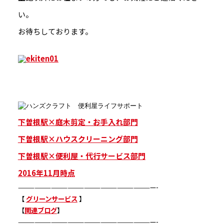
い。
お待ちしております。
下曽根駅×庭木剪定・お手入れ部門
下曽根駅×ハウスクリーニング部門
下曽根駅×便利屋・代行サービス部門
2016年11月時点
—————————————————————————-
【
グリーンサービス
】
【
関連ブログ
】
—————————————————————————-