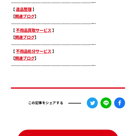
—————————————————————————-
【
遺品整理
】
【
関連ブログ
】
—————————————————————————-
【
不用品買取サービス
】
【
関連ブログ
】
—————————————————————————-
【
不用品処分サービス
】
【
関連ブログ
】
—————————————————————————-
この記事をシェアする