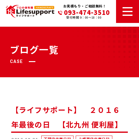
お見積もり・ご相談無料！
093-474-3510
受付時間 9：00～18：00
ブログ一覧
CASE
【ライフサポート】 ２０１６
年最後の日 【北九州 便利屋】
下関店作業日記
八幡西店作業日記