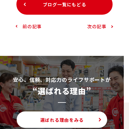
ブログ一覧にもどる
前の記事
次の記事
安⼼、信頼、対応⼒のライフサポートが
“選ばれる理由”
選ばれる理由をみる