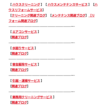
【
ハウスクリーニング
】【
ハウスメンテナンスサービス
】【
ハ
ウスリフォームサービス
】
【
クリーニング関連ブログ
】【
メンテナンス関連ブログ
】
【リ
フォーム関連ブログ
】
—————————————————————————-
【
エアコンサービス
】
【
関連ブログ
】
—————————————————————————-
【
水廻りサービス
】
【
関連ブログ
】
—————————————————————————-
【
害虫駆除サービス
】
【
関連ブログ
】
—————————————————————————-
【
引越・運搬サービス
】
【
関連ブログ
】
—————————————————————————-
【
業務用クリーニングサービス
】
【
関連ブログ
】