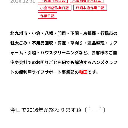
2016.12.31
小倉南店作業日記
戸畑本店作業日記
作業日記
北九州市・小倉・八幡・門司・下関・京都郡・行橋市の
粗大ごみ・不用品回収・剪定・草刈り・遺品整理・リフ
ォーム・引越・ハウスクリーニングなど、お客様のご自
宅や会社でのお困りごとを何でも解決するハンズクラフ
トの便利屋ライフサポート事業部の
和田
です。
今日で2016年が終わりますね（＾－＾）