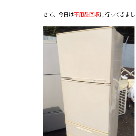
さて、今日は
不用品回収
に行ってきまし