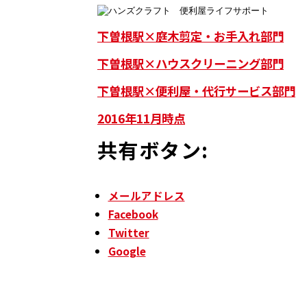
下曽根駅×庭木剪定・お手入れ部門
下曽根駅×ハウスクリーニング部門
下曽根駅×便利屋・代行サービス部門
2016年11月時点
共有ボタン:
メールアドレス
Facebook
Twitter
Google