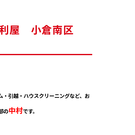
便利屋 小倉南区
ム・引越・ハウスクリーニングなど、お
中村
部の
です。