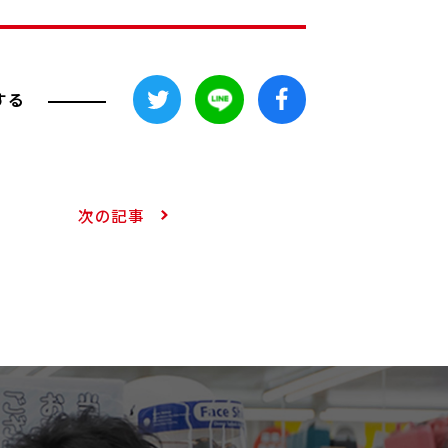
する
次の記事