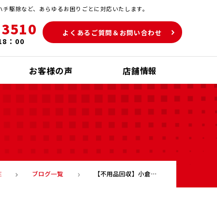
ハチ駆除など、あらゆるお困りごとに対応いたします。
-3510
よくあるご質問＆お問い合わせ
18：00
お客様の声
店舗情報
ブログ一覧
【不用品回収】小倉南区篠崎にて【北九州 便利屋 小倉南区 処分】
E