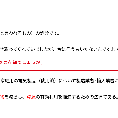
と言われるもの）の処分です。
き取ってくれていましたが、今はそうもいかないんですよ
をご存知でしょうか。
の家庭用の電気製品（使用済）について製造業者･輸入業者
物
を減らし、
資源
の有効利用を推進するための法律である