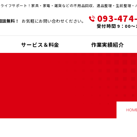
・ライフサポート！家具・家電・雑貨などの不用品回収、遺品整理・生前整理・
093-474
相談無料！
お気軽にお問い合わせください。
受付時間 9：00～
サービス＆料金
作業実績紹介
HOM