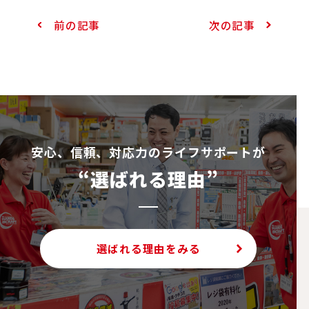
前の記事
次の記事
安⼼、信頼、対応⼒のライフサポートが
“選ばれる理由”
選ばれる理由をみる