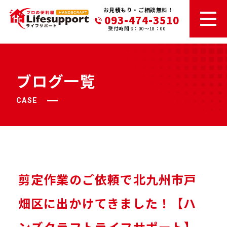
お見積もり・ご相談無料！
093-474-3510
受付時間 9：00～18：00
ブログ一覧
CASE
剪定作業のご依頼で北九州市戸
畑区に出かけてきました！【ハ
ンズクラフトライフサポート】