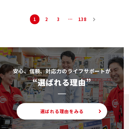
投
1
2
3
…
138
稿
次へ
ナ
»
ビ
ゲ
ー
シ
安⼼、信頼、対応⼒のライフサポートが
ョ
“選ばれる理由”
ン
選ばれる理由をみる