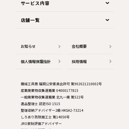
サービス内容
店舗一覧
お知らせ
会社概要
個人情報保護指針
採用情報
機械工具商 福岡公安委員会許可 第902021210002号
産業廃棄物収集運搬業 04000177815
一般廃棄物収集運搬業 北九一廃 第522号
遺品整理士 認定ISO 1515
整理収納アドバイザー2級 HKSA2-73214
しろあり防除施工士 第14050号
JRO家財評価アドバイザー