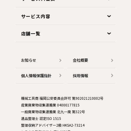
サービス内容
店舗一覧
お知らせ
会社概要
個人情報保護指針
採用情報
機械工具商 福岡公安委員会許可 第902021210002号
産業廃棄物収集運搬業 04000177815
一般廃棄物収集運搬業 北九一廃 第522号
遺品整理士 認定ISO 1515
整理収納アドバイザー2級 HKSA2-73214