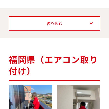
絞り込む
福岡県（エアコン取り
付け）