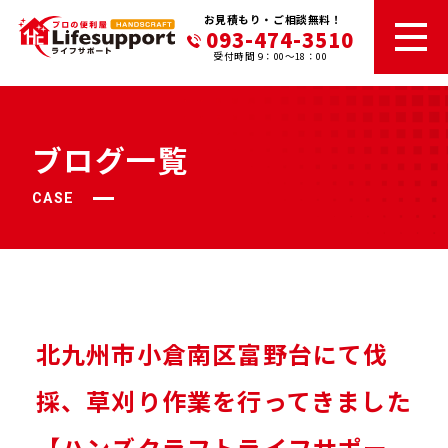
お見積もり・ご相談無料！
093-474-3510
受付時間 9：00～18：00
ブログ一覧
CASE
北九州市小倉南区富野台にて伐
採、草刈り作業を行ってきました
【ハンズクラフトライフサポー