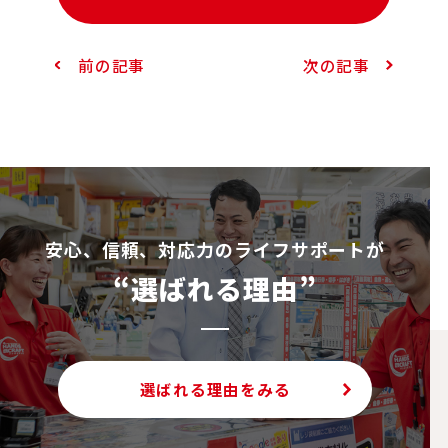
前の記事
次の記事
安⼼、信頼、対応⼒のライフサポートが
“選ばれる理由”
選ばれる理由をみる