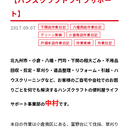
ト】
2017.09.07
下関店作業日記
八幡西店作業日記
グリーン実績
小倉南店作業日記
戸畑本店作業日記
作業実績
作業日記
北九州市・小倉・八幡・門司・下関の粗大ごみ・不用品
回収・剪定・草刈り・遺品整理・リフォーム・引越・ハ
ウスクリーニングなど、お客様のご自宅や会社でのお困
りごとを何でも解決するハンズクラフトの便利屋ライフ
中村
サポート事業部の
です。
本日の作業は小倉南区にある、富野台にて伐採、草刈り