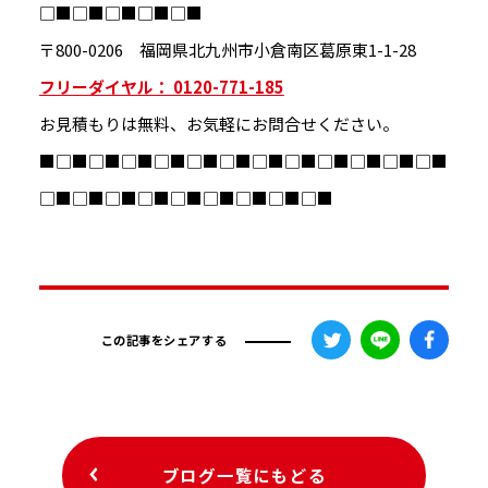
□■□■□■□■□■
〒800-0206 福岡県北九州市小倉南区葛原東1-1-28
フリーダイヤル： 0120-771-185
お見積もりは無料、お気軽にお問合せください。
■□■□■□■□■□■□■□■□■□■□■□■□■
□■□■□■□■□■□■□■□■□■
この記事をシェアする
ブログ一覧にもどる