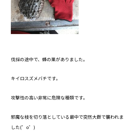
伐採の途中で、蜂の巣がありました。
キイロスズメバチです。
攻撃性の高い非常に危険な種類です。
邪魔な枝を切り落としている最中で突然大群で襲われま
した(゜o゜)