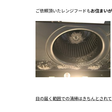
ご依頼頂いたレンジフードも
お住まいが
目の届く範囲での清掃はきちんとされて