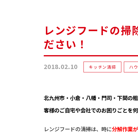
レンジフードの掃
ださい！
2018.02.10
キッチン清掃
ハ
北九州市・小倉・八幡・門司・下関の粗
客様のご自宅や会社でのお困りごとを何
レンジフードの清掃は、時に
分解作業が