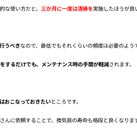
的な使い方だと、
三か月に一度は清掃を
実施したほうが良
行うべき
なので、最低でもそれくらいの頻度は必要のよう
をするだけでも、メンテナンス時の手間が軽減
されます。
はおこなっておきたい
ところです。
さんに依頼することで、換気扇の寿命も格段と良くなりま