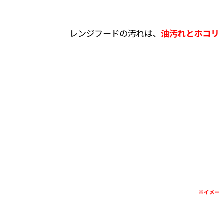
レンジフードの汚れは、
油汚れとホコリ
※イメージ画