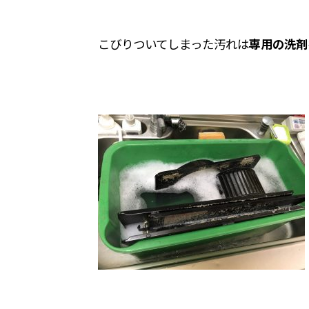
こびりついてしまった汚れは
専用の洗剤