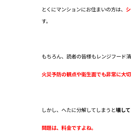
とくにマンションにお住まいの方は、
シ
す。
もちろん、読者の皆様もレンジフード清
火災予防の観点や衛生面でも非常に大切
しかし、へたに分解してしまうと
壊して
問題は、料金ですよね。