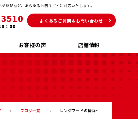
ハチ駆除など、あらゆるお困りごとに対応いたします。
-3510
よくあるご質問＆お問い合わせ
18：00
お客様の声
店舗情報
ブログ一覧
レンジフードの掃除業者を福岡でお探しの方は、ぜひ、ご相談ください！
E