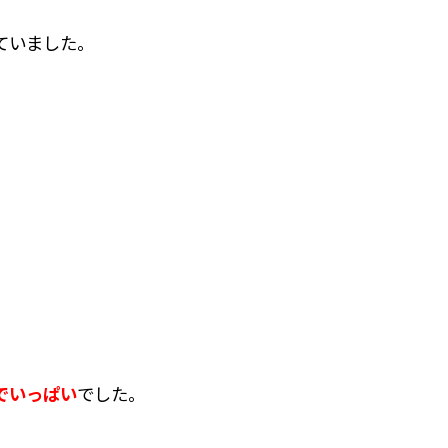
ていました。
でいっぱい
でした。