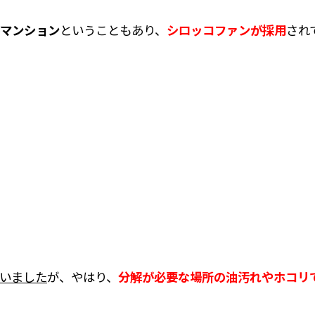
マンション
ということもあり、
シロッコファンが採用
され
いました
が、やはり、
分解が必要な場所の油汚れやホコリ