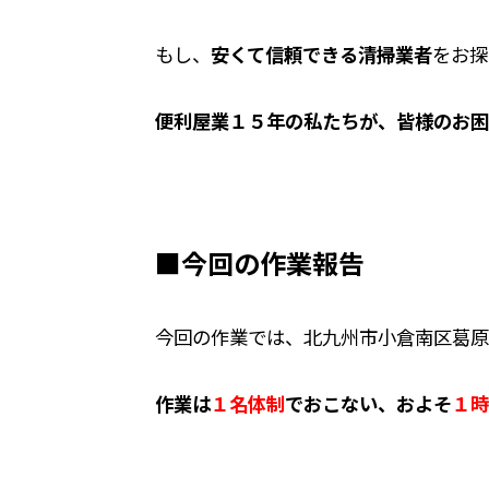
もし、
安くて信頼できる清掃業者
をお探
便利屋業１５年の私たちが、皆様のお困
■今回の作業報告
今回の作業では、北九州市小倉南区葛原
作業は
１名体制
でおこない、およそ
１時