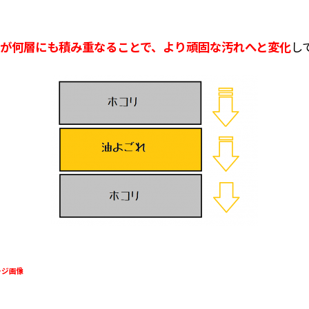
が何層にも積み重なることで、より頑固な汚れへと変化
し
像