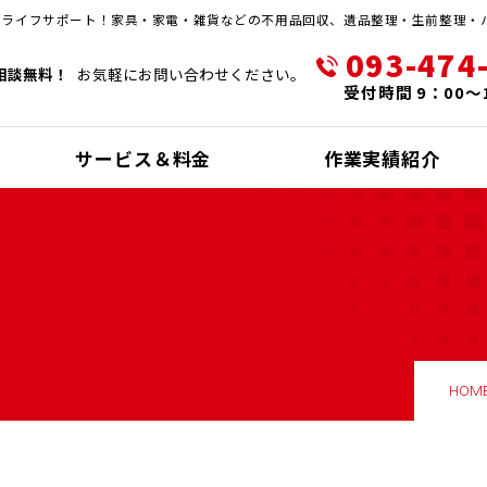
・ライフサポート！家具・家電・雑貨などの不用品回収、遺品整理・生前整理・
093-474
相談無料！
お気軽にお問い合わせください。
受付時間 9：00～
サービス＆料金
作業実績紹介
HOM