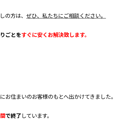
しの方は、
ぜひ、私たちにご相談ください。
りごとを
すぐに安くお解決致します。
にお住まいのお客様のもとへ出かけてきました。
間
で終了
しています。