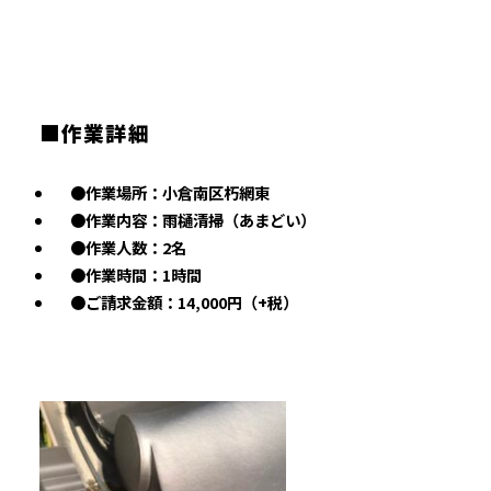
■作業詳細
●作業場所：小倉南区朽網東
●作業内容：雨樋清掃（あまどい）
●作業人数：2名
●作業時間：1時間
●ご請求金額：14,000円（+税）