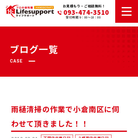
お見積もり・ご相談無料！
093-474-3510
受付時間 9：00～18：00
ブログ一覧
CASE
雨樋清掃の作業で小倉南区に伺
わせて頂きました！！
下関店作業日記
八幡西店作業日記