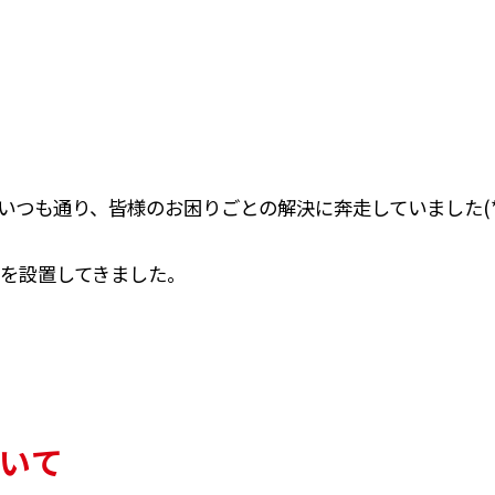
つも通り、皆様のお困りごとの解決に奔走していました(*´
を設置してきました。
いて