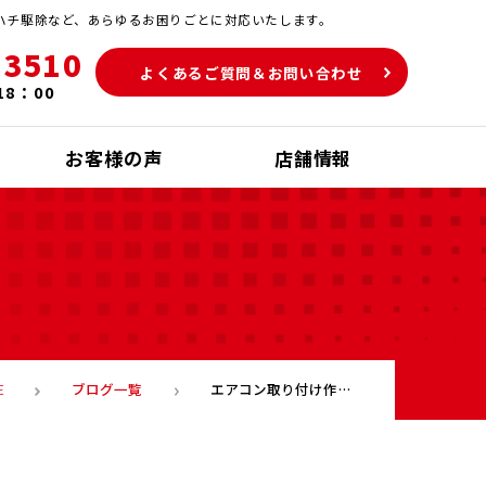
ハチ駆除など、あらゆるお困りごとに対応いたします。
-3510
よくあるご質問＆お問い合わせ
18：00
お客様の声
店舗情報
ブログ一覧
エアコン取り付け作業のため福岡県宗像市原町に出かけてきました！【ハンズクラフトライフサポート】
E