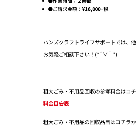
●作業時間：２時間
●ご請求金額：¥16,000+税
ハンズクラフトライフサポートでは、他
お気軽ご相談下さい！(*´∀｀*)
粗大ごみ・不用品回収の参考料金はコチ
料金目安表
粗大ごみ・不用品の回収品目はコチラか