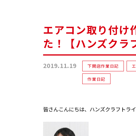
エアコン取り付け
た！【ハンズクラ
2019.11.19
下関店作業日記
作業日記
皆さんこんにちは、ハンズクラフトライ