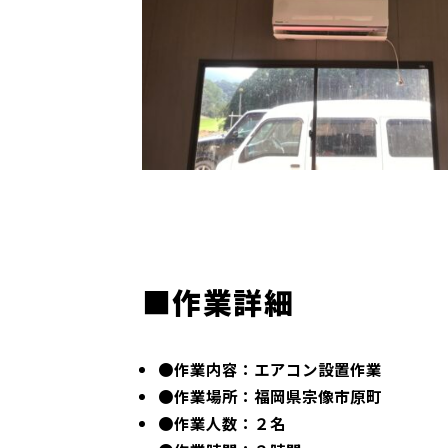
■作業詳細
●作業内容：エアコン設置作業
●作業場所：福岡県宗像市原町
●作業人数：２名