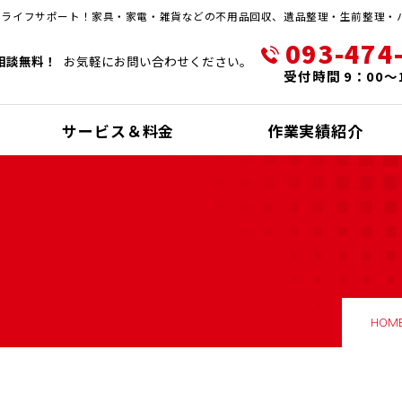
・ライフサポート！家具・家電・雑貨などの不用品回収、遺品整理・生前整理・
093-474
相談無料！
お気軽にお問い合わせください。
受付時間 9：00～
サービス＆料金
作業実績紹介
HOM