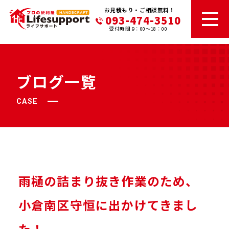
お見積もり・ご相談無料！
093-474-3510
受付時間 9：00～18：00
ブログ一覧
CASE
雨樋の詰まり抜き作業のため、
小倉南区守恒に出かけてきまし
た！