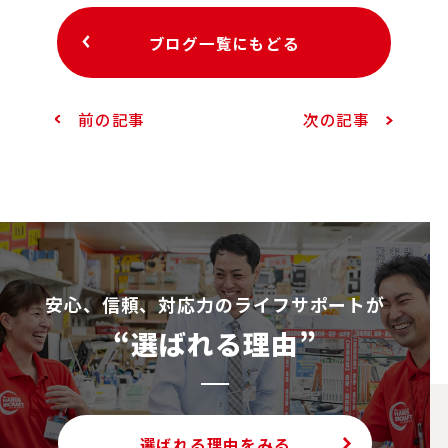
ブログ一覧にもどる
前の記事
次の記事
安⼼、信頼、対応⼒のライフサポートが
“選ばれる理由”
選ばれる理由をみる