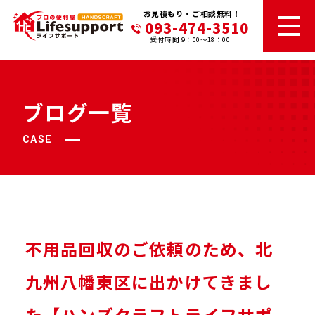
お見積もり・ご相談無料！
093-474-3510
受付時間 9：00～18：00
ブログ一覧
CASE
不用品回収のご依頼のため、北
九州八幡東区に出かけてきまし
た【ハンズクラフトライフサポ