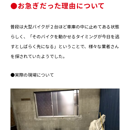
●お急ぎだった理由について
普段は大型バイクが２台ほど車庫の中に止めてある状態
らしく、「そのバイクを動かせるタイミングが今日を逃
すとしばらく先になる」ということで、様々な業者さん
を探されていたようでした。
●実際の現場について