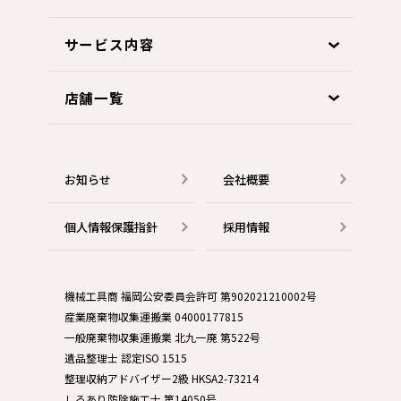
サービス内容
店舗一覧
お知らせ
会社概要
個人情報保護指針
採用情報
機械工具商 福岡公安委員会許可 第902021210002号
産業廃棄物収集運搬業 04000177815
一般廃棄物収集運搬業 北九一廃 第522号
遺品整理士 認定ISO 1515
整理収納アドバイザー2級 HKSA2-73214
しろあり防除施工士 第14050号