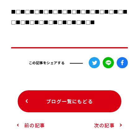
■□■□■□■□■□■□■□■□■□■□■□■□■
□■□■□■□■□■□■□■□■□■
この記事をシェアする
ブログ一覧にもどる
前の記事
次の記事