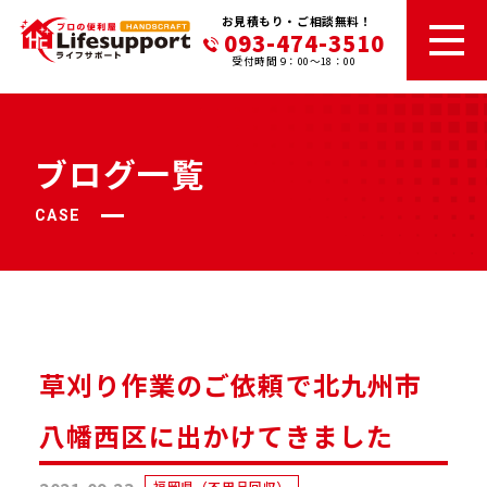
お見積もり・ご相談無料！
093-474-3510
受付時間 9：00～18：00
ブログ一覧
CASE
草刈り作業のご依頼で北九州市
八幡西区に出かけてきました
福岡県（不用品回収）