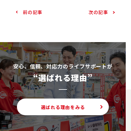
前の記事
次の記事
安⼼、信頼、対応⼒のライフサポートが
“選ばれる理由”
選ばれる理由をみる