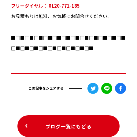
フリーダイヤル： 0120-771-185
お見積もりは無料、お気軽にお問合せください。
■□■□■□■□■□■□■□■□■□■□■□■□■
□■□■□■□■□■□■□■□■□■
この記事をシェアする
ブログ一覧にもどる