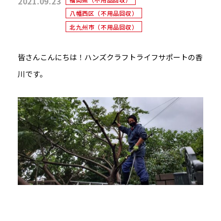
2021.09.23
八幡西区（不用品回収）
北九州市（不用品回収）
皆さんこんにちは！ハンズクラフトライフサポートの香
川です。