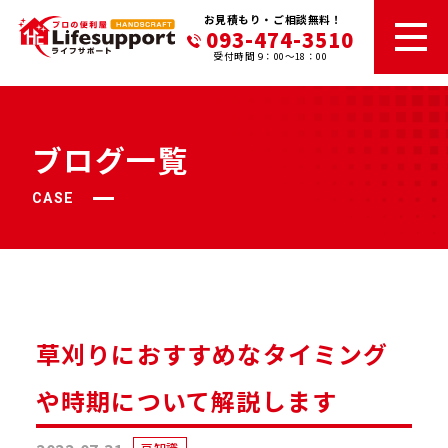
お見積もり・ご相談無料！
093-474-3510
受付時間 9：00～18：00
ブログ一覧
CASE
草刈りにおすすめなタイミング
や時期について解説します
豆知識