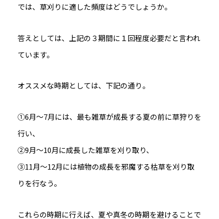
では、草刈りに適した頻度はどうでしょうか。
答えとしては、上記の３期間に１回程度必要だと言われ
ています。
オススメな時期としては、下記の通り。
①6月～7月には、最も雑草が成長する夏の前に草狩りを
行い、
②9月～10月に成長した雑草を刈り取り、
③11月～12月には植物の成長を邪魔する枯草を刈り取
りを行なう。
これらの時期に行えば、夏や真冬の時期を避けることで