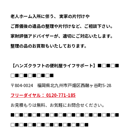
老人ホーム入所に伴う、 実家の片付けや
ご葬儀後の遺品の整理や片付けなど、ご相談下さい。
家財評価アドバイザーが、適切にご対応いたします。
整理の品のお買取もいたしております。
【ハンズクラフトの便利屋ライフサポート】
■□■□■
□■□■□■□■□■
〒804-0024 福岡県北九州市戸畑区西鞘ヶ谷町5-28
フリーダイヤル： 0120-771-185
お見積もりは無料、お気軽にお問合せください。
■□■□■□■□■□■□■□■□■□■□■□■□■
□■□■□■□■□■□■□■□■□■