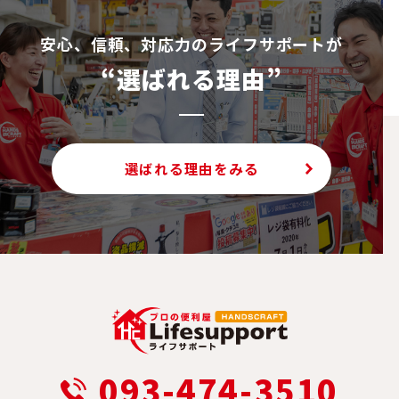
安⼼、信頼、対応⼒のライフサポートが
“選ばれる理由”
選ばれる理由をみる
093-474-3510