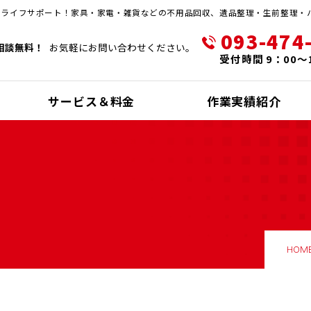
・ライフサポート！家具・家電・雑貨などの不用品回収、遺品整理・生前整理・
093-474
相談無料！
お気軽にお問い合わせください。
受付時間 9：00～
サービス＆料金
作業実績紹介
HOM