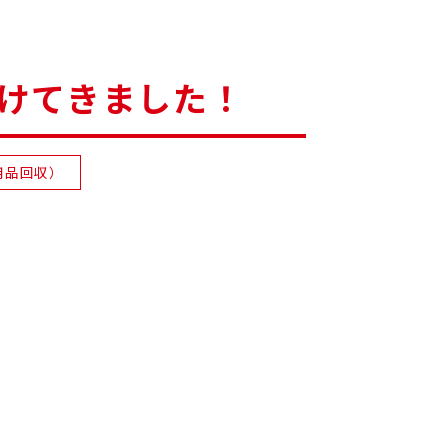
けてきました！
用品回収）