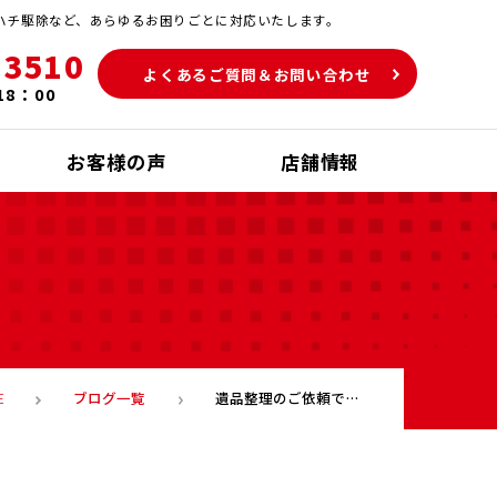
ハチ駆除など、あらゆるお困りごとに対応いたします。
-3510
よくあるご質問＆お問い合わせ
18：00
お客様の声
店舗情報
ブログ一覧
遺品整理のご依頼で北九州市小倉北区まで出かけてきました！
E