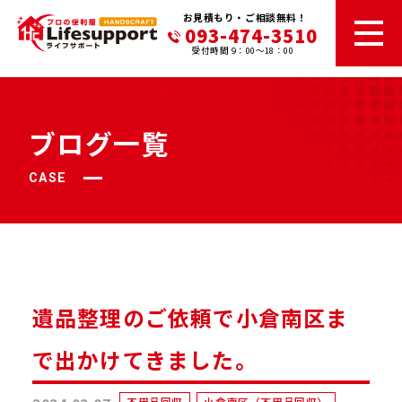
お見積もり・ご相談無料！
093-474-3510
受付時間 9：00～18：00
ブログ一覧
CASE
遺品整理のご依頼で小倉南区ま
で出かけてきました。
不用品回収
小倉南区（不用品回収）