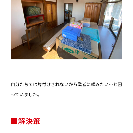
自分たちでは片付けきれないから業者に頼みたい…と困
っていました。
■解決策