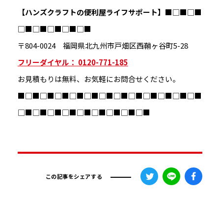
【ハンズクラフトの便利屋ライフサポート】
■□■□■
□■□■□■□■□■
〒804-0024 福岡県北九州市戸畑区西鞘ヶ谷町5-28
フリーダイヤル： 0120-771-185
お見積もりは無料、お気軽にお問合せください。
■□■□■□■□■□■□■□■□■□■□■□■□■
□■□■□■□■□■□■□■□■□■
この記事をシェアする