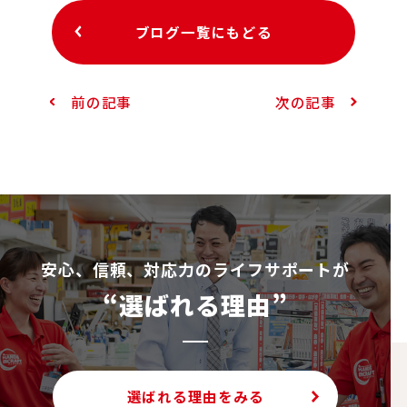
ブログ一覧にもどる
前の記事
次の記事
安⼼、信頼、対応⼒のライフサポートが
“選ばれる理由”
選ばれる理由をみる