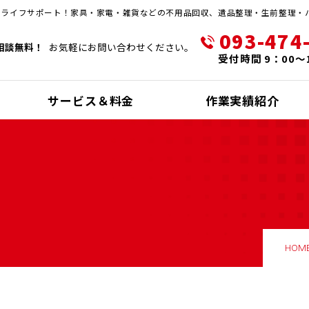
・ライフサポート！家具・家電・雑貨などの不用品回収、遺品整理・生前整理・
093-474
相談無料！
お気軽にお問い合わせください。
受付時間 9：00～
サービス＆料金
作業実績紹介
HOM