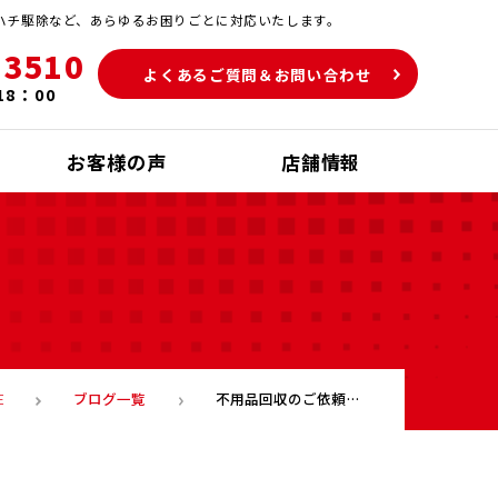
ハチ駆除など、あらゆるお困りごとに対応いたします。
-3510
よくあるご質問＆お問い合わせ
18：00
お客様の声
店舗情報
ブログ一覧
不用品回収のご依頼で北九州市小倉南区まで出かけてきました！
E