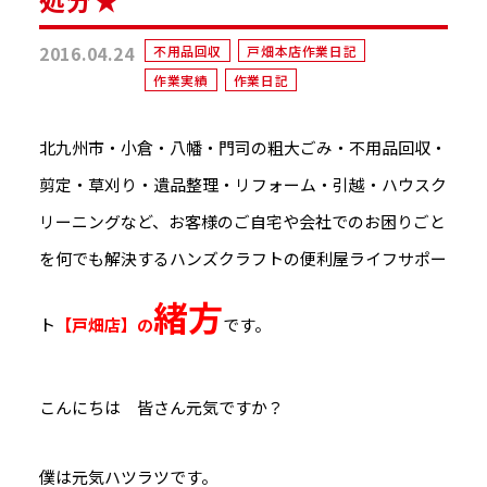
2016.04.24
不用品回収
戸畑本店作業日記
作業実績
作業日記
北九州市・小倉・八幡・門司の粗大ごみ・不用品回収・
剪定・草刈り・遺品整理・リフォーム・引越・ハウスク
リーニングなど、お客様のご自宅や会社でのお困りごと
を何でも解決するハンズクラフトの便利屋ライフサポー
緒方
ト
【戸畑店】
の
です。
こんにちは 皆さん元気ですか？
僕は元気ハツラツです。