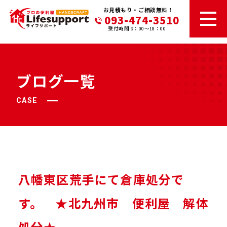
お見積もり・ご相談無料！
093-474-3510
受付時間 9：00～18：00
ブログ一覧
CASE
八幡東区荒手にて倉庫処分で
す。 ★北九州市 便利屋 解体
処分★