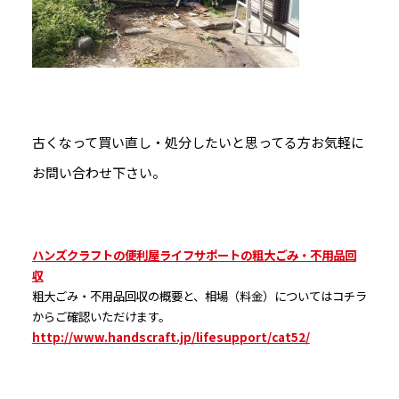
古くなって買い直し・処分したいと思ってる方お気軽に
お問い合わせ下さい。
ハンズクラフトの便利屋ライフサポートの粗大ごみ・不用品回
収
粗大ごみ・不用品回収の概要と、相場（料金）についてはコチラ
からご確認いただけます。
http://www.handscraft.jp/lifesupport/cat52/