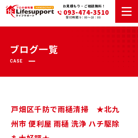
お見積もり・ご相談無料！
093-474-3510
受付時間 9：00～18：00
ブログ一覧
CASE
戸畑区千防で雨樋清掃 ★北九
州市 便利屋 雨樋 洗浄 ハチ駆除
も大好評★