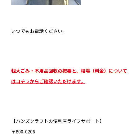
いつでもお電話ください。
粗大ごみ・不用品回収の概要と、相場（料金）について
はコチラからご確認いただけます。
【ハンズクラフトの便利屋ライフサポート】
〒800-0206