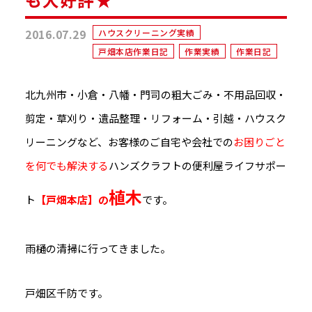
2016.07.29
ハウスクリーニング実績
戸畑本店作業日記
作業実績
作業日記
北九州市・小倉・八幡・門司の粗大ごみ・不用品回収・
剪定・草刈り・遺品整理・リフォーム・引越・ハウスク
リーニングなど、お客様のご自宅や会社での
お困りごと
を何でも解決する
ハンズクラフトの便利屋ライフサポー
植木
ト
【戸畑本店】の
です。
雨樋の清掃に行ってきました。
戸畑区千防です。