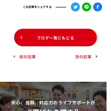
この記事をシェアする
ブログ一覧にもどる
前の記事
次の記事
安⼼、信頼、対応⼒のライフサポートが