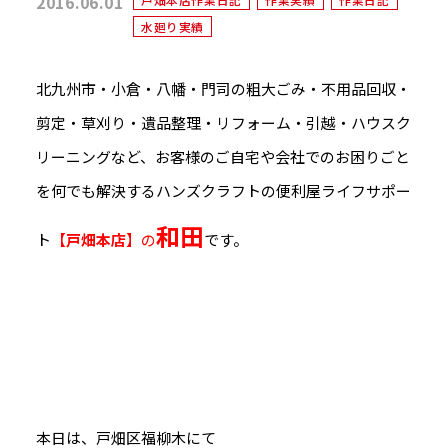
2016.06.01
水廻り実績
北九州市・小倉・八幡・門司の粗大ごみ・不用品回収・
剪定・草刈り・遺品整理・リフォーム・引越・ハウスク
リーニングなど、お客様のご自宅や会社でのお困りごと
を何でも解決するハンズクラフトの便利屋ライフサポー
和田
ト
【
戸畑本店
】の
です。
本日は、戸畑区福柳木にて