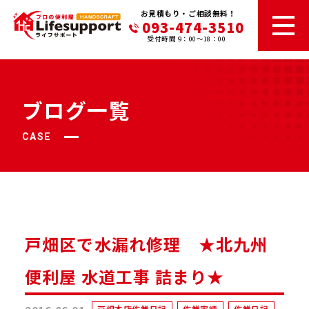
お見積もり・ご相談無料！
093-474-3510
受付時間 9：00～18：00
ブログ一覧
CASE
戸畑区で水漏れ修理 ★北九州
便利屋 水道工事 詰まり★
戸畑本店作業日記
作業実績
作業日記