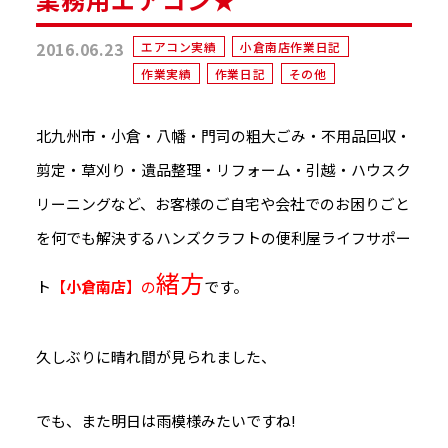
2016.06.23
エアコン実績
小倉南店作業日記
作業実績
作業日記
その他
北九州市・小倉・八幡・門司の粗大ごみ・不用品回収・
剪定・草刈り・遺品整理・リフォーム・引越・ハウスク
リーニングなど、お客様のご自宅や会社でのお困りごと
を何でも解決するハンズクラフトの便利屋ライフサポー
緒方
ト
【
小倉南店
】の
です。
久しぶりに晴れ間が見られました、
でも、また明日は雨模様みたいですね!