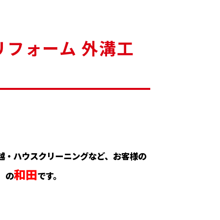
リフォーム 外溝工
越・ハウスクリーニングなど、お客様の
和田
】
の
で
す。