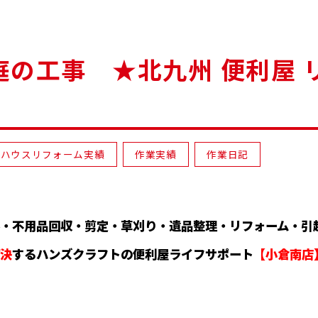
の工事 ★北九州 便利屋 
ハウスリフォーム実績
作業実績
作業日記
・不用品回収・剪定・草刈り・遺品整理・リフォーム・引
決
するハンズクラフト
の便利屋ライフサポート
【小倉南店