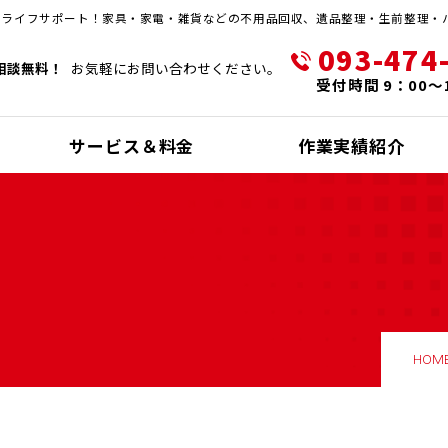
・ライフサポート！家具・家電・雑貨などの不用品回収、遺品整理・生前整理・
093-474
相談無料！
お気軽にお問い合わせください。
受付時間 9：00～
サービス＆料金
作業実績紹介
HOM