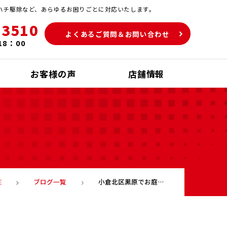
ハチ駆除など、あらゆるお困りごとに対応いたします。
-3510
よくあるご質問＆お問い合わせ
18：00
お客様の声
店舗情報
ブログ一覧
小倉北区黒原でお庭の工事 ★北九州 便利屋 リフォーム 外溝工事★
E