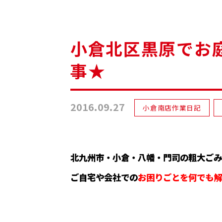
小倉北区黒原でお庭
事★
2016.09.27
小倉南店作業日記
北九州市・小倉・八幡・門司の粗大ごみ
ご自宅や会社での
お困りごとを何でも解