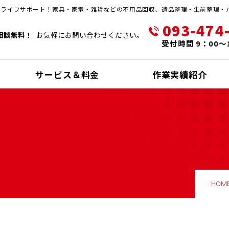
・ライフサポート！家具・家電・雑貨などの不用品回収、遺品整理・生前整理・
093-474
相談無料！
お気軽にお問い合わせください。
受付時間 9：00～
サービス＆料金
作業実績紹介
HOM