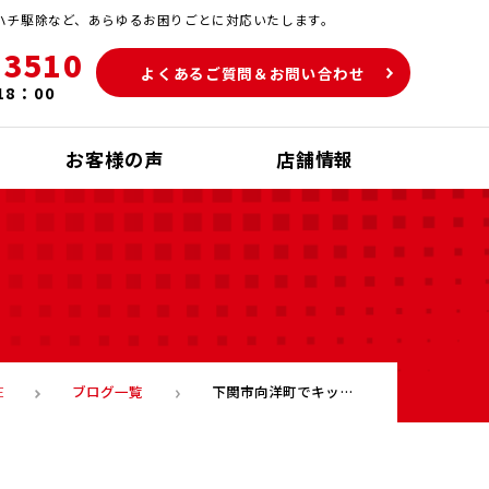
ハチ駆除など、あらゆるお困りごとに対応いたします。
-3510
よくあるご質問＆お問い合わせ
18：00
お客様の声
店舗情報
ブログ一覧
下関市向洋町でキッチンクリーニング ★下関市 便利屋 掃除 清掃★
E