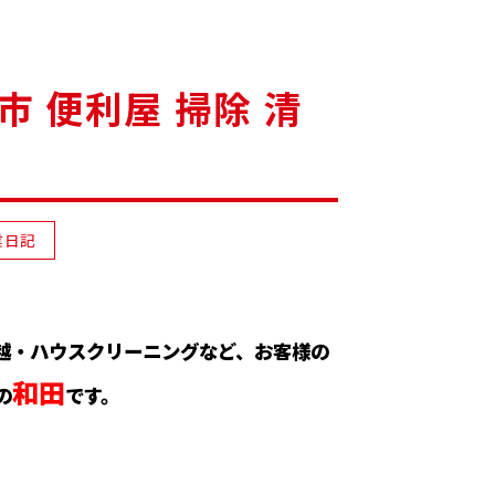
 便利屋 掃除 清
業日記
越・ハウスクリーニングなど、お客様の
和田
の
です。