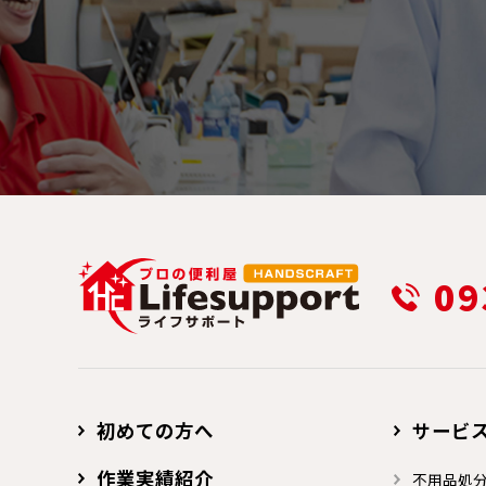
09
初めての方へ
サービ
作業実績紹介
不用品処