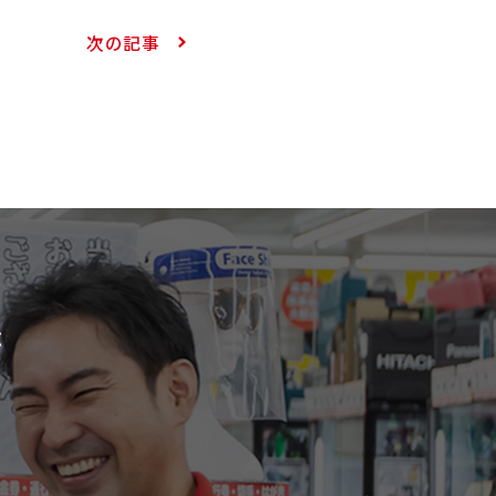
次の記事
が