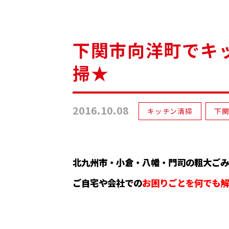
下関市向洋町でキッ
掃★
2016.10.08
キッチン清掃
下
北九州市・小倉・八幡・門司の粗大ごみ
ご自宅や会社での
お困りごとを何でも解