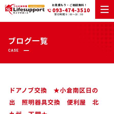
お見積もり・ご相談無料！
093-474-3510
受付時間 9：00～18：00
ブログ一覧
CASE
ドアノブ交換 ★小倉南区日の
出 照明器具交換 便利屋 北
九州 下関★