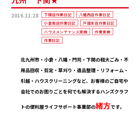
2016.11.28
下関店作業日記
八幡西店作業日記
小倉南店作業日記
戸畑本店作業日記
ハウスメンテナンス実績
作業実績
作業日記
北九州市・小倉・八幡・門司・下関の粗大ごみ・不
用品回収・剪定・草刈り・遺品整理・リフォーム・
引越・ハウスクリーニングなど、お客様のご自宅や
会社でのお困りごとを何でも解決するハンズクラフ
緒方
トの便利屋ライフサポート事業部の
です。