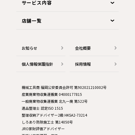
サービス内容
店舗一覧
お知らせ
会社概要
個人情報保護指針
採用情報
機械工具商 福岡公安委員会許可 第902021210002号
産業廃棄物収集運搬業 04000177815
一般廃棄物収集運搬業 北九一廃 第522号
遺品整理士 認定ISO 1515
整理収納アドバイザー2級 HKSA2-73214
しろあり防除施工士 第14050号
JRO家財評価アドバイザー