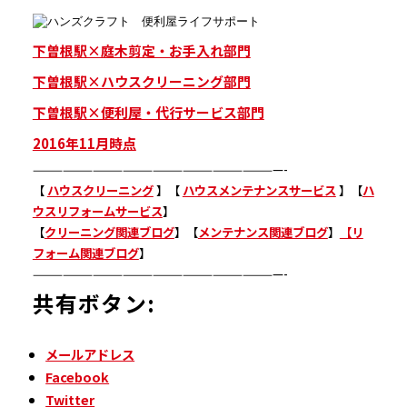
下曽根駅×庭木剪定・お手入れ部門
下曽根駅×ハウスクリーニング部門
下曽根駅×便利屋・代行サービス部門
2016年11月時点
—————————————————————————-
【
ハウスクリーニング
】【
ハウスメンテナンスサービス
】【
ハ
ウスリフォームサービス
】
【
クリーニング関連ブログ
】【
メンテナンス関連ブログ
】
【リ
フォーム関連ブログ
】
—————————————————————————-
共有ボタン:
メールアドレス
Facebook
Twitter