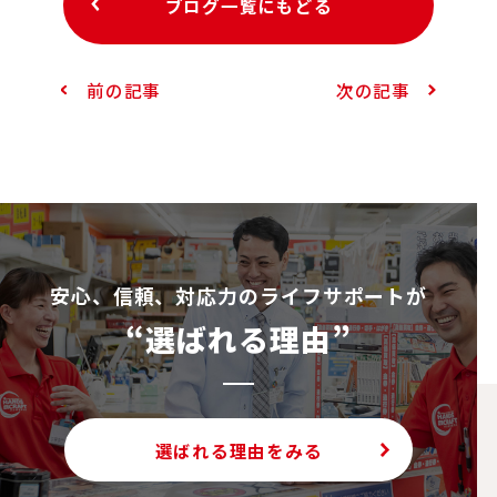
ブログ一覧にもどる
前の記事
次の記事
安⼼、信頼、対応⼒のライフサポートが
“選ばれる理由”
選ばれる理由をみる