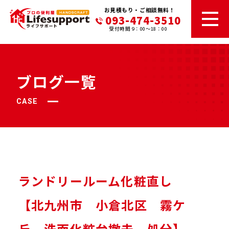
お見積もり・ご相談無料！
093-474-3510
受付時間 9：00～18：00
ブログ一覧
CASE
ランドリールーム化粧直し
【北九州市 小倉北区 霧ケ
丘 洗面化粧台撤去 処分】