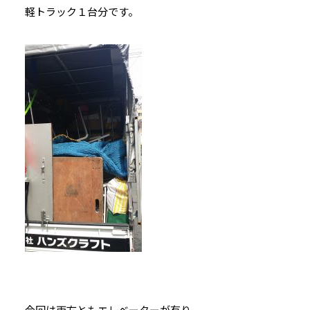
軽トラック１台分です。
今回は両方ともエレベーターが有り