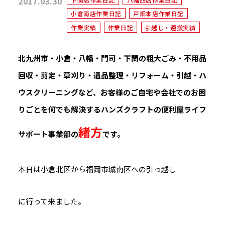
2017.03.30
小倉南店作業日記
戸畑本店作業日記
作業実績
作業日記
引越し・運搬実績
北九州市・小倉・八幡・門司・下関の粗大ごみ・不用品
回収・剪定・草刈り・遺品整理・リフォーム・引越・ハ
ウスクリーニングなど、お客様のご自宅や会社でのお困
りごとを何でも解決するハンズクラフトの便利屋ライフ
緒方
サポート事業部の
です。
本日は小倉北区から福岡市城南区への引っ越し
に行って来ました。