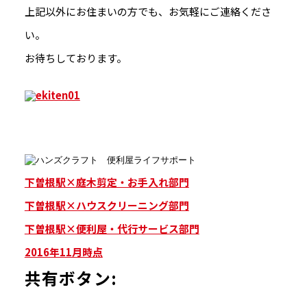
上記以外にお住まいの方でも、お気軽にご連絡くださ
い。
お待ちしております。
下曽根駅×庭木剪定・お手入れ部門
下曽根駅×ハウスクリーニング部門
下曽根駅×便利屋・代行サービス部門
2016年11月時点
共有ボタン: