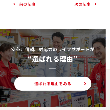
前の記事
次の記事
安⼼、信頼、対応⼒のライフサポートが
“選ばれる理由”
選ばれる理由をみる