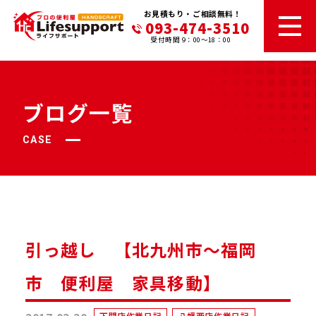
お見積もり・ご相談無料！
093-474-3510
受付時間 9：00～18：00
ブログ一覧
CASE
引っ越し 【北九州市～福岡
市 便利屋 家具移動】
下関店作業日記
八幡西店作業日記