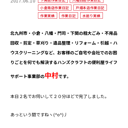
2017.06.10
小倉南店作業日記
戸畑本店作業日記
作業実績
作業日記
水廻り実績
北九州市・小倉・八幡・門司・下関の粗大ごみ・不用品
回収・剪定・草刈り・遺品整理・リフォーム・引越・ハ
ウスクリーニングなど、お客様のご自宅や会社でのお困
りごとを何でも解決するハンズクラフトの便利屋ライフ
中村
サポート事業部の
です。
本日２名でお伺いして２０分ほどで完了しました。
あっという間ですねヽ(^o^)丿