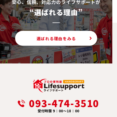
安⼼、信頼、対応⼒のライフサポートが
“選ばれる理由”
選ばれる理由をみる
093-474-3510
受付時間 9：00～18：00