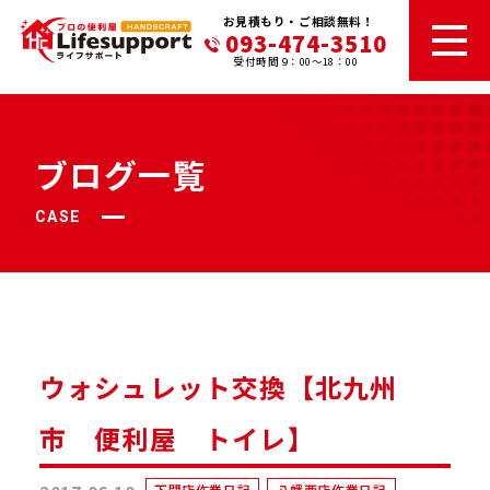
お見積もり・ご相談無料！
093-474-3510
受付時間 9：00～18：00
ブログ一覧
CASE
ウォシュレット交換【北九州
市 便利屋 トイレ】
下関店作業日記
八幡西店作業日記