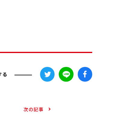
する
次の記事