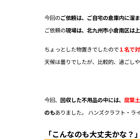
今回の
ご依頼は、ご自宅の倉庫内に溜ま
ご依頼の
現場は、北九州市小倉南区は上
ちょっとした物置きでしたので
１名で対
天候は曇りでしたが、比較的、過ごしや
今回、
回収した不用品の中には、
腐葉土
のも
ありました。 ハンズクラフト・ラ
「こんなのも大丈夫かな？