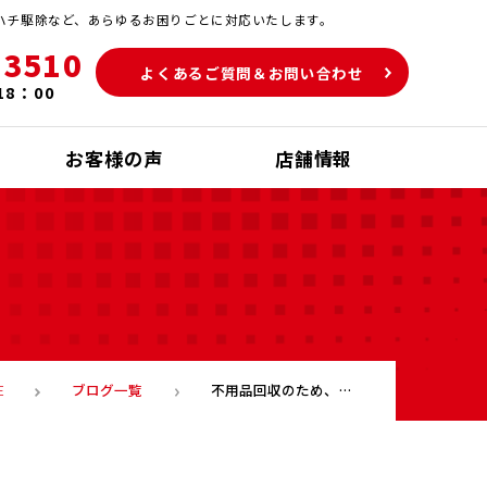
ハチ駆除など、あらゆるお困りごとに対応いたします。
-3510
よくあるご質問＆お問い合わせ
18：00
お客様の声
店舗情報
ブログ一覧
不用品回収のため、小倉南区上貫へ出かけて来ました！業者選びはお任せ
E