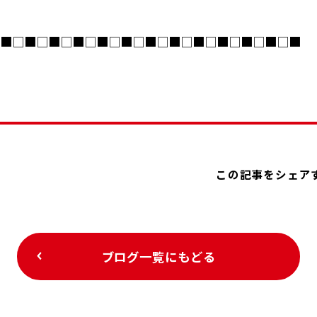
■□■□■□■□■□■□■□■□■□■□■□■□■
この記事をシェア
ブログ一覧にもどる