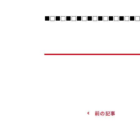
■□■□■□■□■□■□■□■□■□
前の記事