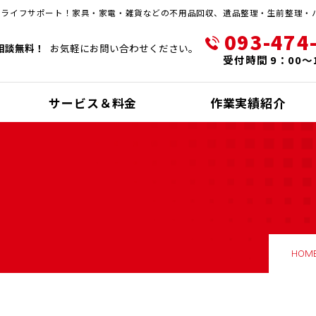
・ライフサポート！家具・家電・雑貨などの不用品回収、遺品整理・生前整理・
093-474
相談無料！
お気軽にお問い合わせください。
受付時間 9：00～
サービス＆料金
作業実績紹介
HOM