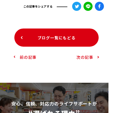
この記事をシェアする
ブログ一覧にもどる
前の記事
次の記事
安⼼、信頼、対応⼒のライフサポートが