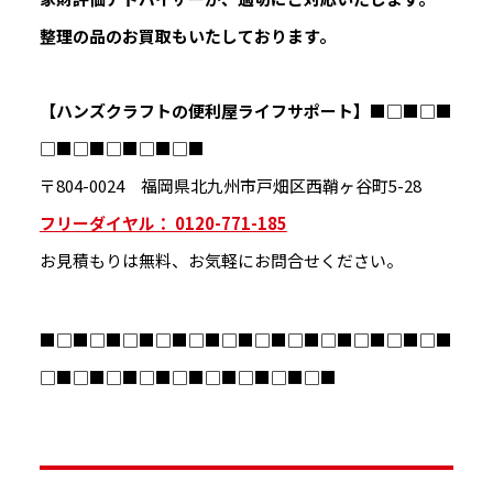
整理の品のお買取もいたしております。
【ハンズクラフトの便利屋ライフサポート】
■□■□■
□■□■□■□■□■
〒804-0024 福岡県北九州市戸畑区西鞘ヶ谷町5-28
フリーダイヤル： 0120-771-185
お見積もりは無料、お気軽にお問合せください。
■□■□■□■□■□■□■□■□■□■□■□■□■
□■□■□■□■□■□■□■□■□■