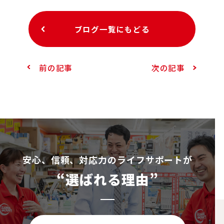
ブログ一覧にもどる
前の記事
次の記事
安⼼、信頼、対応⼒のライフサポートが
“選ばれる理由”