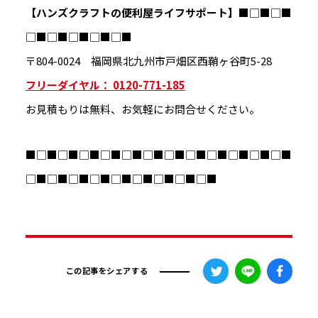
【ハンズクラフトの便利屋ライフサポート】
■□■□■
□■□■□■□■□■
〒804-0024 福岡県北九州市戸畑区西鞘ヶ谷町5-28
フリーダイヤル： 0120-771-185
お見積もりは無料、お気軽にお問合せください。
■□■□■□■□■□■□■□■□■□■□■□■□■
□■□■□■□■□■□■□■□■□■
この記事をシェアする