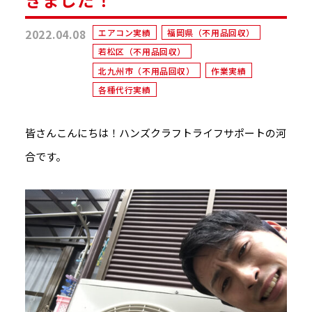
2022.04.08
エアコン実績
福岡県（不用品回収）
若松区（不用品回収）
北九州市（不用品回収）
作業実績
各種代行実績
皆さんこんにちは！ハンズクラフトライフサポートの河
合です。