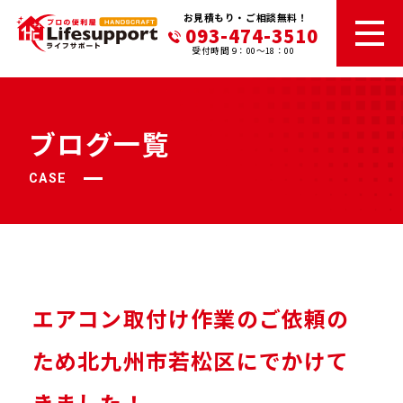
お見積もり・ご相談無料！
093-474-3510
受付時間 9：00～18：00
ブログ一覧
CASE
エアコン取付け作業のご依頼の
ため北九州市若松区にでかけて
きました！