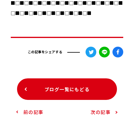
■□■□■□■□■□■□■□■□■□■□■□■□■
□■□■□■□■□■□■□■□■□■
この記事をシェアする
ブログ一覧にもどる
前の記事
次の記事