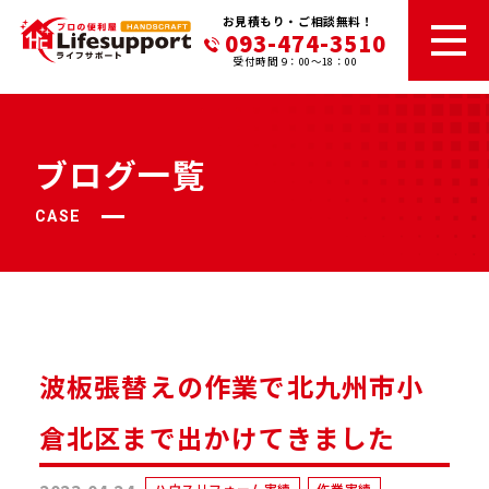
お見積もり・ご相談無料！
093-474-3510
受付時間 9：00～18：00
ブログ一覧
CASE
波板張替えの作業で北九州市小
倉北区まで出かけてきました
ハウスリフォーム実績
作業実績